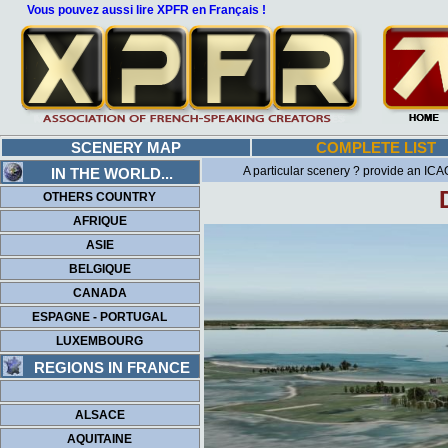
Vous pouvez aussi lire XPFR en Français !
SCENERY MAP
COMPLETE LIST
A particular scenery ? provide an ICAO
IN THE WORLD...
OTHERS COUNTRY
AFRIQUE
ASIE
BELGIQUE
CANADA
ESPAGNE - PORTUGAL
LUXEMBOURG
REGIONS IN FRANCE
ALSACE
AQUITAINE