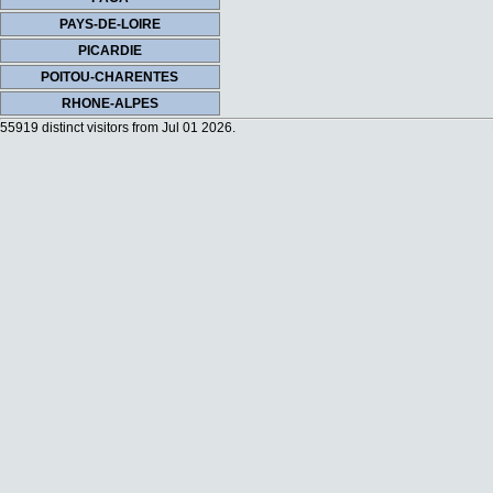
PAYS-DE-LOIRE
PICARDIE
POITOU-CHARENTES
RHONE-ALPES
55919 distinct visitors from Jul 01 2026.