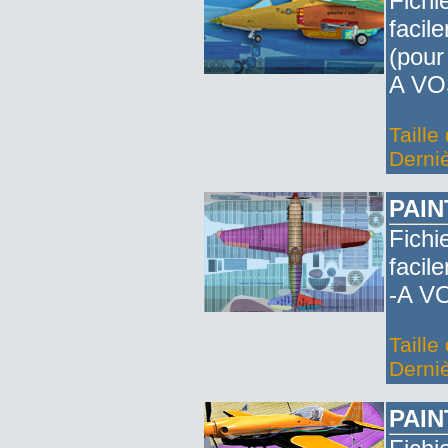
Fichi
facil
(pour
A VO
Taille
Derniè
PAIN
Fichi
facil
-A V
Taille
Derniè
PAIN